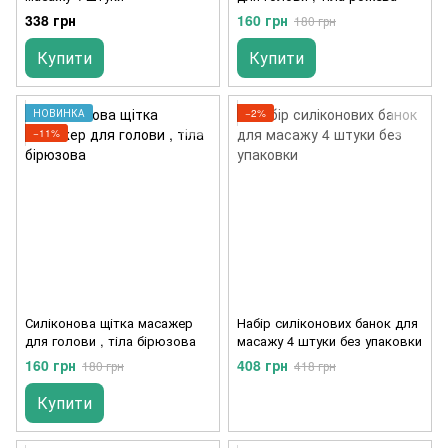
338 грн
160 грн
180 грн
Купити
Купити
НОВИНКА
−2%
−11%
Силіконова щітка масажер
Набір силіконових банок для
для голови , тіла бірюзова
масажу 4 штуки без упаковки
160 грн
408 грн
180 грн
418 грн
Купити