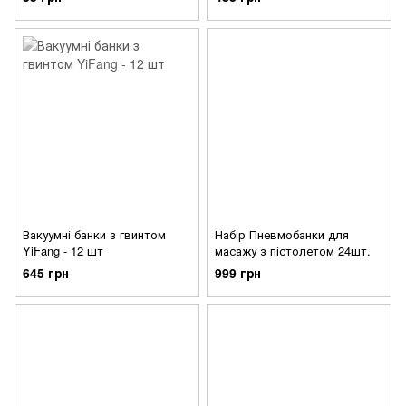
Вакуумні банки з гвинтом
Набір Пневмобанки для
YiFang - 12 шт
масажу з пістолетом 24шт.
645 грн
999 грн