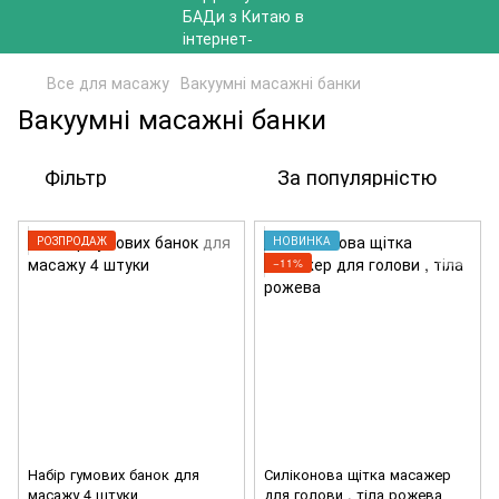
Все для масажу
Вакуумні масажні банки
Вакуумні масажні банки
Фільтр
За популярністю
РОЗПРОДАЖ
НОВИНКА
−11%
Набір гумових банок для
Силіконова щітка масажер
масажу 4 штуки
для голови , тіла рожева