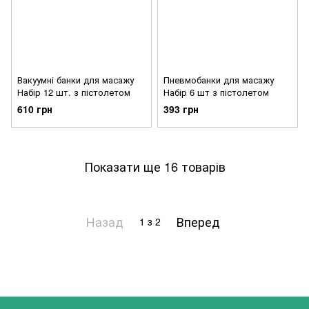
Вакуумні банки для масажу
Пневмобанки для масажу
Набір 12 шт. з пістолетом
Набір 6 шт з пістолетом
610 грн
393 грн
Показати ще 16 товарів
Назад
Вперед
1
з 2