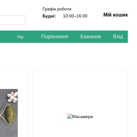
Графік роботи:
Мій кошик
Будні:
10:00–16:00
Порівняння
Бажання
Вхід
Укр