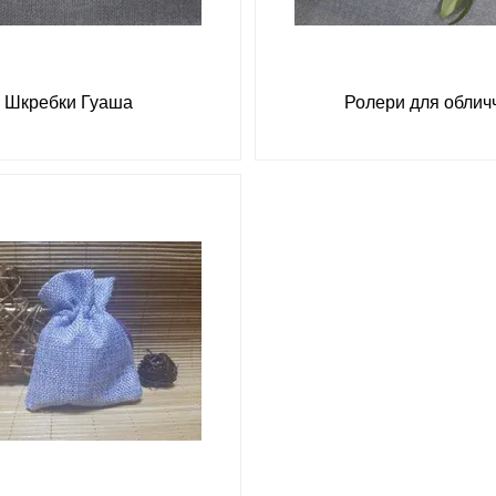
Шкребки Гуаша
Ролери для облич