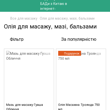
Все для масажу
Олія для масажу, мазі, бальзами
Олія для масажу, мазі, бальзами
Фільтр
За популярністю
Подарунок
Мазь для масажу Гуаша
Олія Масажна Троянда 750
Обличчя
мл