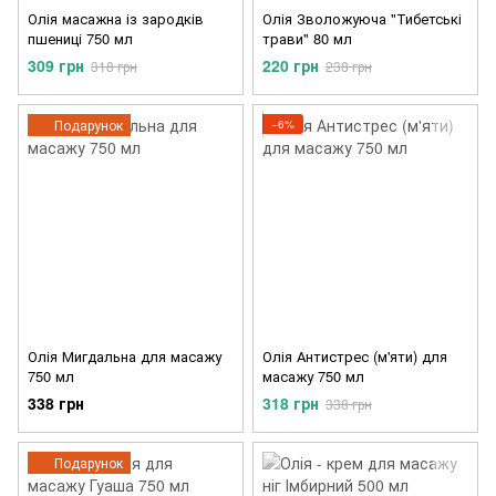
Олія масажна із зародків
Олія Зволожуюча "Тибетські
пшениці 750 мл
трави" 80 мл
309 грн
220 грн
318 грн
238 грн
Подарунок
−6%
Олія Мигдальна для масажу
Олія Антистрес (м'яти) для
750 мл
масажу 750 мл
338 грн
318 грн
338 грн
Подарунок