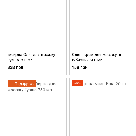
Імбирна Олія для масажу
Олія - крем для масажу ніг
Гуаша 750 мл
Імбирний 500 мл
338 грн
158 грн
Подарунок
−6%