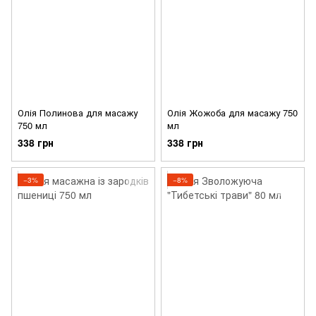
Олія Полинова для масажу
Олія Жожоба для масажу 750
750 мл
мл
338 грн
338 грн
−3%
−8%