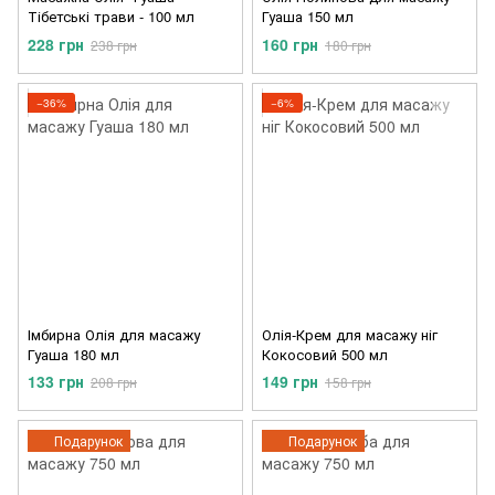
Тібетські трави - 100 мл
Гуаша 150 мл
228 грн
160 грн
238 грн
180 грн
−36%
−6%
Імбирна Олія для масажу
Олія-Крем для масажу ніг
Гуаша 180 мл
Кокосовий 500 мл
133 грн
149 грн
208 грн
158 грн
Подарунок
Подарунок