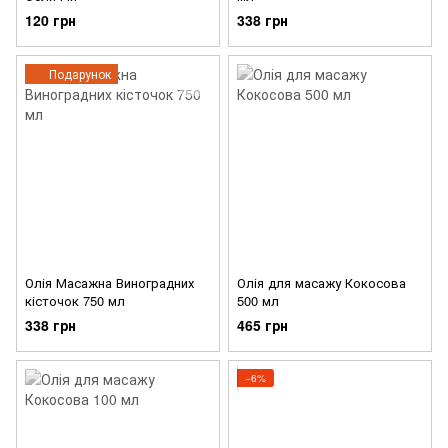
120 грн
338 грн
Подарунок
Олія Масажна Виноградних
Олія для масажу Кокосова
кісточок 750 мл
500 мл
338 грн
465 грн
−6%