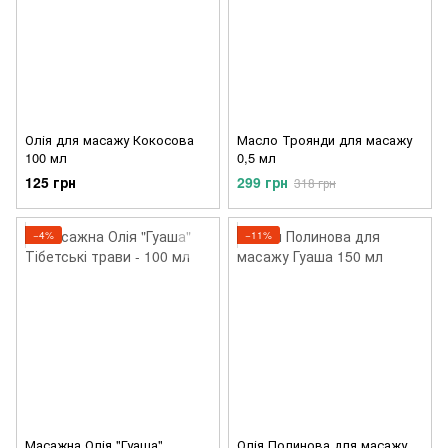
Олія для масажу Кокосова
Масло Троянди для масажу
100 мл
0,5 мл
125 грн
299 грн
318 грн
−4%
−11%
Масажна Олія "Гуаша"
Олія Полинова для масажу