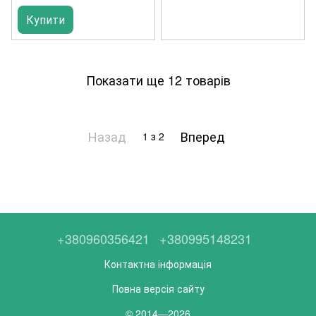
Купити
Показати ще 12 товарів
Назад
Вперед
1
з 2
+380960356421
+380995148231
Контактна інформація
Повна версія сайту
© 2014—2026