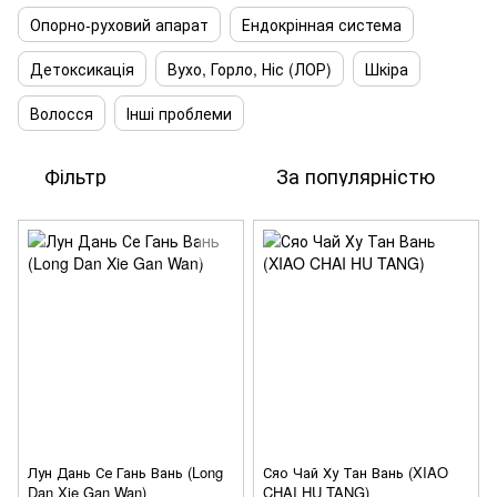
Опорно-руховий апарат
Ендокрінная система
Детоксикація
Вухо, Горло, Ніс (ЛОР)
Шкіра
Волосся
Інші проблеми
Фільтр
За популярністю
Лун Дань Се Гань Вань (Long
Сяо Чай Ху Тан Вань (XIAO
Dan Xie Gan Wan)
CHAI HU TANG)