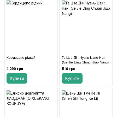
Кордицепс рідкий
Ге Цзе Дін Чуань Цзяо Нан
(Ge Jie Ding Chuan Jiao Nang)
4 290 грн
510 грн
Купити
Купити