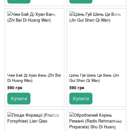
Чжи Бай Ді Хуан Вань (Zhi Bai
Цзінь Гуй Шень Ци Вань (Jin
Di Huang Wan)
Gui Shen Qi Wan)
590 грн
590 грн
Купити
Купити