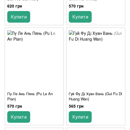
620 грн
570 грн
Купити
Купити
Пу Ле Ань Пянь (Pu Le An
Гуй Фу Ді Хуан Вань (Gui Fu Di
Pian)
Huang Wan)
570 грн
565 грн
Купити
Купити