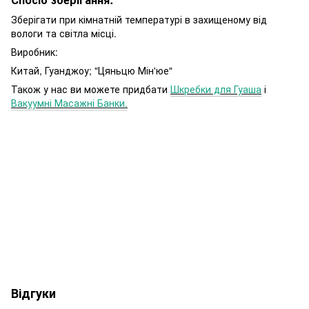
Зберігати при кімнатній температурі в захищеному від
вологи та світла місці.
Виробник:
Китай, Гуанджоу; "Цяньцю Мін'юе"
Також у нас ви можете придбати
Шкребки для Гуаша
і
Вакуумні Масажні Банки.
Відгуки