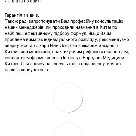
- Оплата на сайті
Гарантія 14 днів.
Також раді запропонувати Вам професійну консультацію
наших менеджерів, які проходили навчання в Китаї по
найбільш ефективному підбору формул. Якщо Ваша
проблема вимагає індивідуального розгляду, рекомендуємо
звернутися до лікаря Ніни Лян, яка є лікарем Західної і
Китайської медицини, практикуючим рефлектотерапевтом,
викладачем фармокопеніі в Інституті Народної Медицини
Китаю. Для запису на консультацію слід звернутися до
нашого консультанта.