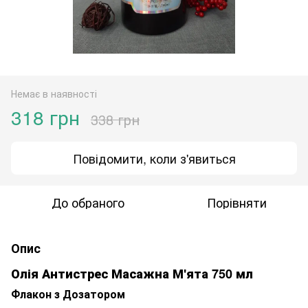
Немає в наявності
318 грн
338 грн
Повідомити, коли з'явиться
До обраного
Порівняти
Опис
Олія Антистрес Масажна М'ята 750 мл
Флакон з Дозатором