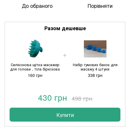
До обраного
Порівняти
Разом дешевше
Силіконова щітка масажер
Набір гумових банок для
для голови , тіла бірюзова
масажу 4 штуки
160 грн
338 грн
430 грн
498 грн
Купити