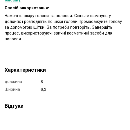
Спосіб використання:
Намочіть шкіру голови та волосся. Спіньте шампунь у
долонях і розподіліть по шкірі голови.Промасажуйте голову
за допомогою щітки. За потреби повторіть. Завершіть
процес, використовуючі звичні косметичні засоби для
волосся.
Характеристики
довжина
8
Ширина
6,3
Відгуки