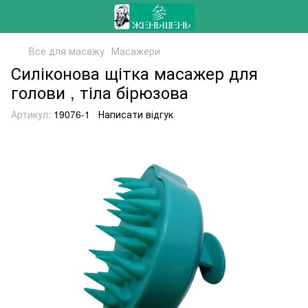
Все для масажу
Масажери
Силіконова щітка масажер для
голови , тіла бірюзова
Артикул:
19076-1
Написати відгук