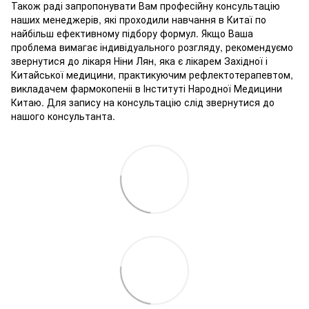
Також раді запропонувати Вам професійну консультацію
наших менеджерів, які проходили навчання в Китаї по
найбільш ефективному підбору формул. Якщо Ваша
проблема вимагає індивідуального розгляду, рекомендуємо
звернутися до лікаря Ніни Лян, яка є лікарем Західної і
Китайської медицини, практикуючим рефлектотерапевтом,
викладачем фармокопеніі в Інституті Народної Медицини
Китаю. Для запису на консультацію слід звернутися до
нашого консультанта.