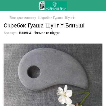
Все для масажу
Шкребки Гуаша
Шунгіт
Скребок Гуаша Шунгіт Бяньші
Артикул:
19088-4
Написати відгук