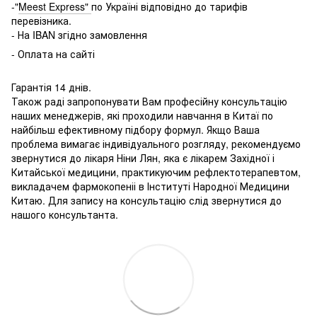
-"
Meest Express"
по Україні відповідно до тарифів
перевізника.
- На IBAN згідно замовлення
- Оплата на сайті
Гарантія 14 днів.
Також раді запропонувати Вам професійну консультацію
наших менеджерів, які проходили навчання в Китаї по
найбільш ефективному підбору формул. Якщо Ваша
проблема вимагає індивідуального розгляду, рекомендуємо
звернутися до лікаря Ніни Лян, яка є лікарем Західної і
Китайської медицини, практикуючим рефлектотерапевтом,
викладачем фармокопеніі в Інституті Народної Медицини
Китаю. Для запису на консультацію слід звернутися до
нашого консультанта.