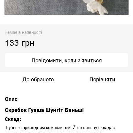
Немає в наявності
133 грн
Повідомити, коли з'явиться
До обраного
Порівняти
Опис
Скребок Гуаша Шунгіт Бяньші
Склад:
Шунгіт є природним композитом. Його основу складає