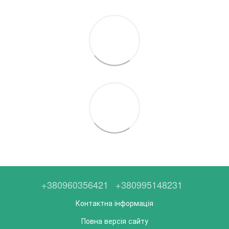
+380960356421
+380995148231
Контактна інформація
Повна версія сайту