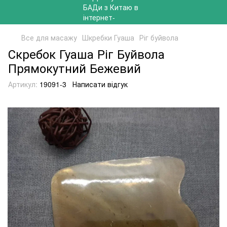
Все для масажу
Шкребки Гуаша
Ріг буйвола
Скребок Гуаша Ріг Буйвола
Прямокутний Бежевий
Артикул:
19091-3
Написати відгук