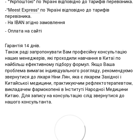
- "Укрпоштою" по Україні відповідно до тарифів перевізника.
-"
Meest Express"
по Україні відповідно до тарифів
перевізника.
- На IBAN згідно замовлення
- Оплата на сайті
Гарантія 14 днів.
Також раді запропонувати Вам професійну консультацію
наших менеджерів, які проходили навчання в Китаї по
найбільш ефективному підбору формул. Якщо Ваша
проблема вимагає індивідуального розгляду, рекомендуємо
звернутися до лікаря Ніни Лян, яка є лікарем Західної і
Китайської медицини, практикуючим рефлектотерапевтом,
викладачем фармокопеніі в Інституті Народної Медицини
Китаю. Для запису на консультацію слід звернутися до
нашого консультанта.