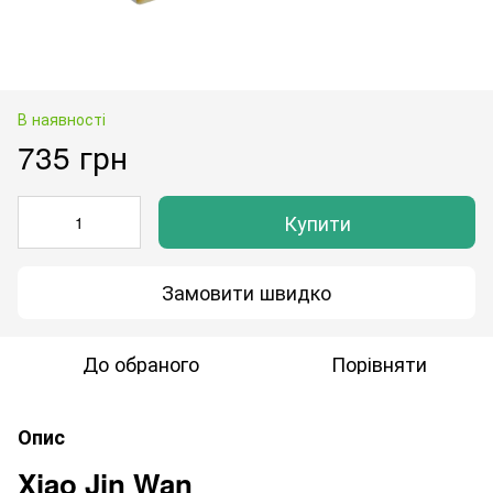
В наявності
735 грн
Купити
Замовити швидко
До обраного
Порівняти
Опис
Xiao Jin Wan