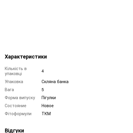
Характеристики
Кількість в
4
упаковці
Упаковка
Скляна банка
Вага
5
Форма випуску
Пігулки
Состояние
Новое
Фітоформули
ТКМ
Відгуки