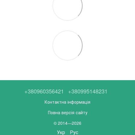
+380960356421
+380995148231
Контактна інформація
Повна версія сайту
© 2014—2026
Укр
Рус