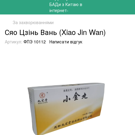
За захворюваннями
Сяо Цзінь Вань (Xiao Jin Wan)
Артикул:
ФПЭ 10112
Написати відгук