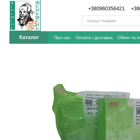
Перейти до основного контенту
+380960356421
+38
Каталог
Про нас
Оплата і доставка
Обмін та 
Відгуки про магазин
Блог