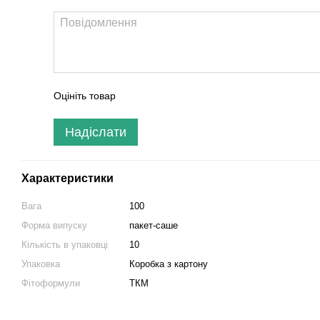
Оцініть товар
Надіслати
Характеристики
Вага
100
Форма випуску
пакет-саше
Кількість в упаковці
10
Упаковка
Коробка з картону
Фітоформули
ТКМ