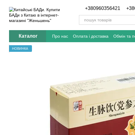
Перейти до основного контенту
+380960356421
+38
Каталог
Про нас
Оплата і доставка
Обмін та 
Відгуки про магазин
Блог
НОВИНКА