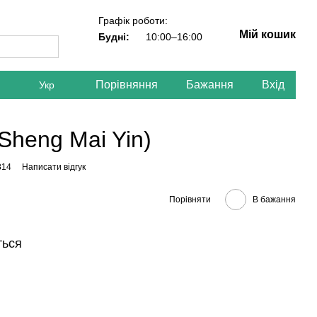
Графік роботи:
Мій кошик
Будні:
10:00–16:00
Порівняння
Бажання
Вхід
Укр
Sheng Mai Yin)
814
Написати відгук
Порівняти
В бажання
ться