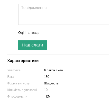
Оцініть товар
Надіслати
Характеристики
Упаковка
Флакон скло
Вага
150
Форма випуску
Жидкость
Кількість в упаковці
10
Фітоформули
ТКМ