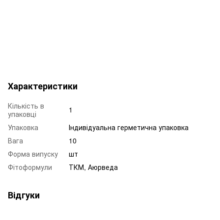
Характеристики
Кількість в
1
упаковці
Упаковка
Індивідуальна герметична упаковка
Вага
10
Форма випуску
шт
Фітоформули
ТКМ, Аюрведа
Відгуки