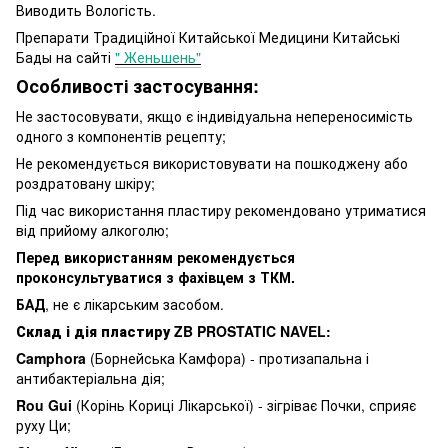
Виводить Вологість.
Препарати Традиційної Китайської Медицини Китайські
Бады на сайті
" Женьшень"
Особливості застосування:
Не застосовувати, якщо є індивідуальна непереносимість
одного з компонентів рецепту;
Не рекомендується використовувати на пошкоджену або
роздратовану шкіру;
Під час використання пластиру рекомендовано утриматися
від прийому алкоголю;
Перед використанням рекомендується
проконсультуватися з фахівцем з ТКМ.
БАД
, не є лікарським засобом.
Склад і дія пластиру ZB PROSTATIC NAVEL:
Camphora
(Борнейська Камфора) - протизапальна і
антибактеріальна дія;
Rou Gui
(Корінь Кориці Лікарської) - зігріває Почки, сприяє
руху Ци;