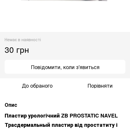
Немає в наявності
30 грн
Повідомити, коли з'явиться
До обраного
Порівняти
Опис
Пластир урологічний ZB PROSTATIC NAVEL
Трасдермальный пластир від простатиту і