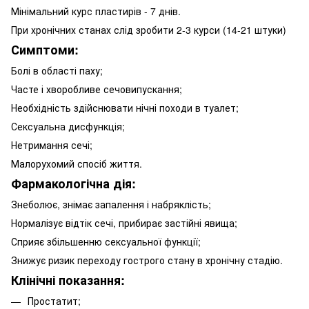
Мінімальний курс пластирів - 7 днів.
При хронічних станах слід зробити 2-3 курси (14-21 штуки)
Симптоми:
Болі в області паху;
Часте і хворобливе сечовипускання;
Необхідність здійснювати нічні походи в туалет;
Сексуальна дисфункція;
Нетримання сечі;
Малорухомий спосіб життя.
Фармакологічна дія:
Знеболює, знімає запалення і набряклість;
Нормалізує відтік сечі, прибирає застійні явища;
Сприяє збільшенню сексуальної функції;
Знижує ризик переходу гострого стану в хронічну стадію.
Клінічні показання:
Простатит;