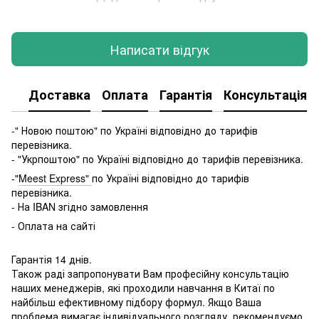
Написати відгук
Доставка
Оплата
Гарантія
Консультація
-" Новою поштою" по Україні відповідно до тарифів
перевізника.
- "Укрпоштою" по Україні відповідно до тарифів перевізника.
-"
Meest Express"
по Україні відповідно до тарифів
перевізника.
- На IBAN згідно замовлення
- Оплата на сайті
Гарантія 14 днів.
Також раді запропонувати Вам професійну консультацію
наших менеджерів, які проходили навчання в Китаї по
найбільш ефективному підбору формул. Якщо Ваша
проблема вимагає індивідуального розгляду, рекомендуємо