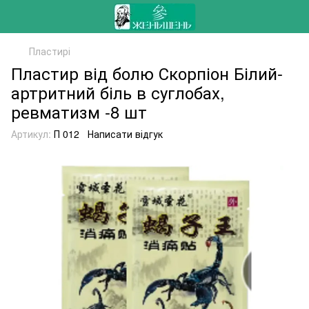
Пластирі
Пластир від болю Скорпіон Білий-
артритний біль в суглобах,
ревматизм -8 шт
Артикул:
П 012
Написати відгук