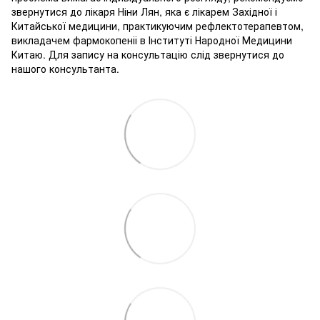
звернутися до лікаря Ніни Лян, яка є лікарем Західної і
Китайської медицини, практикуючим рефлектотерапевтом,
викладачем фармокопеніі в Інституті Народної Медицини
Китаю. Для запису на консультацію слід звернутися до
нашого консультанта.