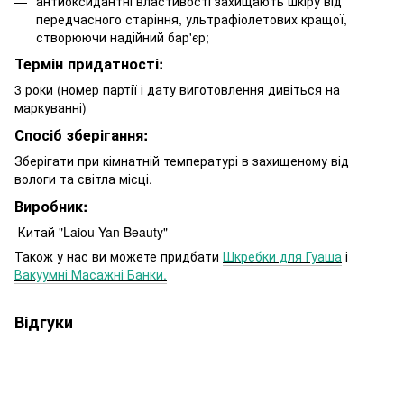
антиоксидантні властивості захищають шкіру від
передчасного старіння, ультрафіолетових кращої,
створюючи надійний бар'єр;
Термін придатності:
3 роки (номер партії і дату виготовлення дивіться на
маркуванні)
Спосіб зберігання:
Зберігати при кімнатній температурі в захищеному від
вологи та світла місці.
Виробник:
Китай "Laiou Yan Beauty"
Також у нас ви можете придбати
Шкребки для Гуаша
і
Вакуумні Масажні Банки.
Відгуки