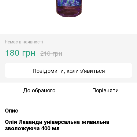
Немає в наявності
180 грн
210 грн
Повідомити, коли з'явиться
До обраного
Порівняти
Опис
Олія Лаванди універсальна живильна
зволожуюча 400 мл