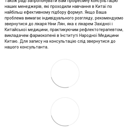
Також раді запропонувати Вам професійну консультацію
наших менеджерів, які проходили навчання в Китаї по
найбільш ефективному підбору формул. Якщо Ваша
проблема вимагає індивідуального розгляду, рекомендуємо
звернутися до лікаря Ніни Лян, яка є лікарем Західної і
Китайської медицини, практикуючим рефлектотерапевтом,
викладачем фармокопеніі в Інституті Народної Медицини
Китаю. Для запису на консультацію слід звернутися до
нашого консультанта.