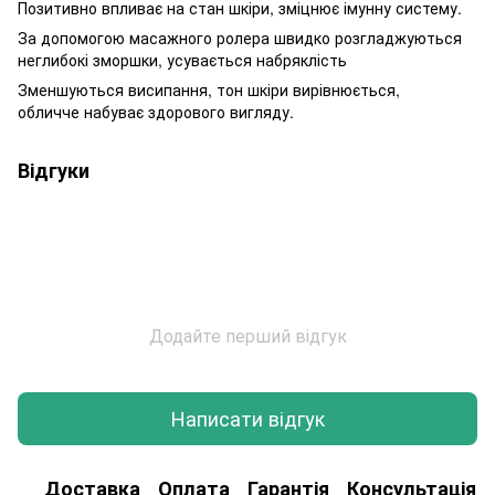
Позитивно впливає на стан шкіри, зміцнює імунну систему.
За допомогою масажного ролера швидко розгладжуються
неглибокі зморшки, усувається набряклість
Зменшуються висипання, тон шкіри вирівнюється,
обличче набуває здорового вигляду.
Відгуки
Додайте перший відгук
Написати відгук
Доставка
Оплата
Гарантія
Консультація