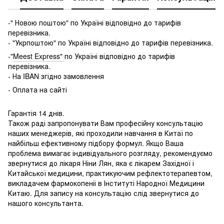
-" Новою поштою" по Україні відповідно до тарифів
перевізника.
- "Укрпоштою" по Україні відповідно до тарифів перевізника.
-"
Meest Express"
по Україні відповідно до тарифів
перевізника.
- На IBAN згідно замовлення
- Оплата на сайті
Гарантія 14 днів.
Також раді запропонувати Вам професійну консультацію
наших менеджерів, які проходили навчання в Китаї по
найбільш ефективному підбору формул. Якщо Ваша
проблема вимагає індивідуального розгляду, рекомендуємо
звернутися до лікаря Ніни Лян, яка є лікарем Західної і
Китайської медицини, практикуючим рефлектотерапевтом,
викладачем фармокопеніі в Інституті Народної Медицини
Китаю. Для запису на консультацію слід звернутися до
нашого консультанта.