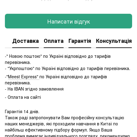
Написати відгук
Доставка
Оплата
Гарантія
Консультація
-" Новою поштою" по Україні відповідно до тарифів
перевізника.
- "Укрпоштою" по Україні відповідно до тарифів перевізника.
-"
Meest Express"
по Україні відповідно до тарифів
перевізника.
- На IBAN згідно замовлення
- Оплата на сайті
Гарантія 14 днів.
Також раді запропонувати Вам професійну консультацію
наших менеджерів, які проходили навчання в Китаї по
найбільш ефективному підбору формул. Якщо Ваша
проблема вимагає індивідуального розгляду, рекомендуємо