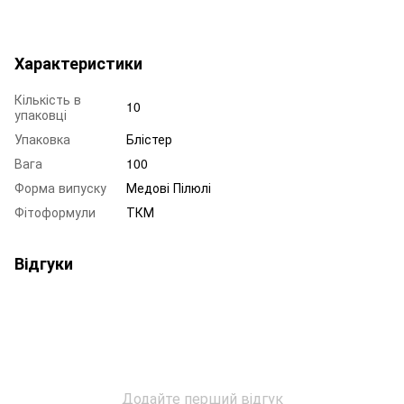
Характеристики
Кількість в
10
упаковці
Упаковка
Блістер
Вага
100
Форма випуску
Медові Пілюлі
Фітоформули
ТКМ
Відгуки
Додайте перший відгук