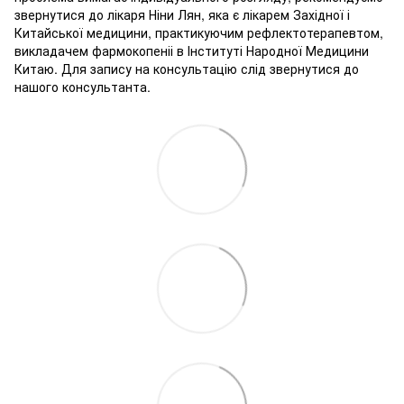
звернутися до лікаря Ніни Лян, яка є лікарем Західної і
Китайської медицини, практикуючим рефлектотерапевтом,
викладачем фармокопеніі в Інституті Народної Медицини
Китаю. Для запису на консультацію слід звернутися до
нашого консультанта.