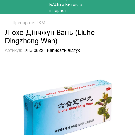
Препарати ТКМ
Люхе Дінчжун Вань (Liuhe
Dingzhong Wan)
Артикул:
ФПЭ 0622
Написати відгук