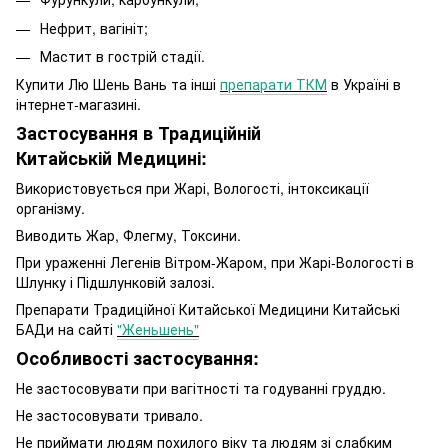
Нефрит, вагініт;
Мастит в гострій стадії.
Купити Лю Шень Вань та інші
препарати ТКМ
в Україні в
інтернет-магазині.
Застосування в Традиційній
Китайській Медицині:
Використовується при Жарі, Вологості, інтоксикації
організму.
Виводить Жар, Флегму, Токсини.
При ураженні Легенів Вітром-Жаром, при Жарі-Вологості в
Шлунку і Підшлунковій залозі.
Препарати Традиційної Китайської Медицини Китайські
БАДи на сайті
"Женьшень"
Особливості застосування:
Не застосовувати при вагітності та годуванні груддю.
Не застосовувати тривало.
Не приймати людям похилого віку та людям зі слабким