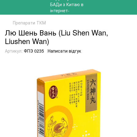
Препарати ТКМ
Лю Шень Вань (Liu Shen Wan,
Liushen Wan)
Артикул:
ФПЭ 0235
Написати відгук