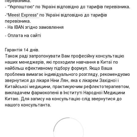
перевізника.
- "Укрпоштою" по Україні відповідно до тарифів перевізника.
-"
Meest Express"
по Україні відповідно до тарифів
перевізника.
- На IBAN згідно замовлення
- Оплата на сайті
Гарантія 14 днів.
Також раді запропонувати Вам професійну консультацію
наших менеджерів, які проходили навчання в Китаї по
найбільш ефективному підбору формул. Якщо Ваша
проблема вимагає індивідуального розгляду, рекомендуємо
звернутися до лікаря Ніни Лян, яка є лікарем Західної і
Китайської медицини, практикуючим рефлектотерапевтом,
викладачем фармокопеніі в Інституті Народної Медицини
Китаю. Для запису на консультацію слід звернутися до
нашого консультанта.