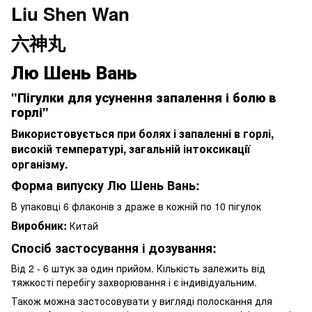
Liu Shen Wan
六神丸
Лю Шень Вань
"Пігулки для усунення запалення і болю в
горлі"
Використовується при болях і запаленні в горлі,
високій температурі, загальній інтоксикації
організму.
Форма випуску Лю Шень Вань:
В упаковці 6 флаконів з драже в кожній по 10 пігулок
Виробник:
Китай
Спосіб застосування і дозування:
Від 2 - 6 штук за один прийом. Кількість залежить від
тяжкості перебігу захворювання і є індивідуальним.
Також можна застосовувати у вигляді полоскання для