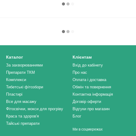
Каталог
Клієнтам
За захворюваннями
Вхід до кабінету
Препарати ТКМ
Про нас
Комплекси
Оплата і доставка
Тибетські фітозбори
Обмін та повернення
Пластирі
Контактна інформація
Все для масажу
Договір оферти
Фітосвічки, мокси для прогріву
Відгуки про магазин
Краса та здоров'я
Блог
Тайські препарати
Ми в соцмережах