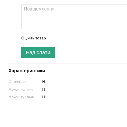
Оцініть товар
Надіслати
Характеристики
Фітосвічки
Ні
Мокси полинні
Ні
Мокси вугільні
Ні