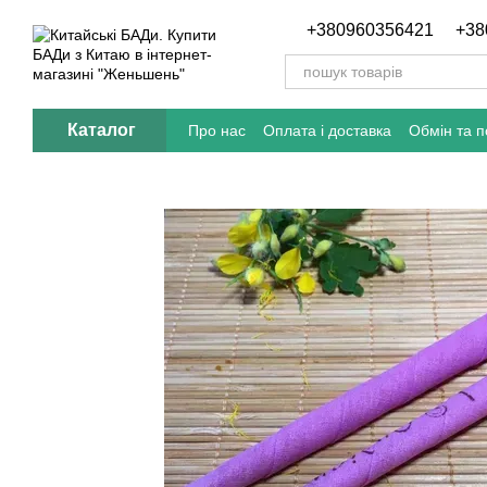
Перейти до основного контенту
+380960356421
+38
Каталог
Про нас
Оплата і доставка
Обмін та 
Відгуки про магазин
Блог