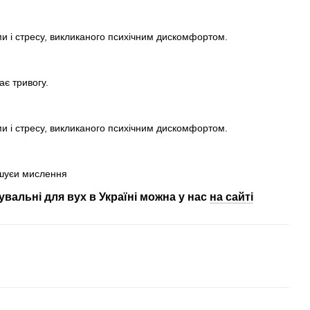
ми і стресу, викликаного психічним дискомфортом.
ає тривогу.
ми і стресу, викликаного психічним дискомфортом.
пшуєи мислення
увальні для вух в Україні можна у нас
на сайті