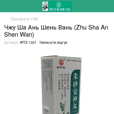
Препарати ТКМ
Чжу Ша Ань Шень Вань (Zhu Sha An
Shen Wan)
Артикул:
ФПЭ 1321
Написати відгук