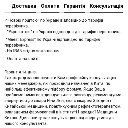
Доставка
Оплата
Гарантія
Консультація
-" Новою поштою" по Україні відповідно до тарифів
перевізника.
- "Укрпоштою" по Україні відповідно до тарифів перевізника.
-"
Meest Express"
по Україні відповідно до тарифів
перевізника.
- На IBAN згідно замовлення
- Оплата на сайті
Гарантія 14 днів.
Також раді запропонувати Вам професійну консультацію
наших менеджерів, які проходили навчання в Китаї по
найбільш ефективному підбору формул. Якщо Ваша
проблема вимагає індивідуального розгляду, рекомендуємо
звернутися до лікаря Ніни Лян, яка є лікарем Західної і
Китайської медицини, практикуючим рефлектотерапевтом,
викладачем фармокопеніі в Інституті Народної Медицини
Китаю. Для запису на консультацію слід звернутися до
нашого консультанта.