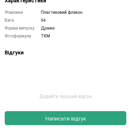
Характеристики
Упаковка
Пластиковий флакон
Вага
54
Форма випуску
Драже
Фітоформули
ТКМ
Відгуки
Додайте перший відгук
Написати відгук