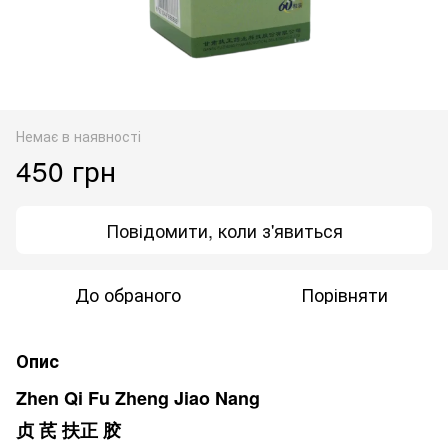
Немає в наявності
450 грн
Повідомити, коли з'явиться
До обраного
Порівняти
Опис
Zhen Qi Fu Zheng Jiao Nang
贞 芪 扶正 胶