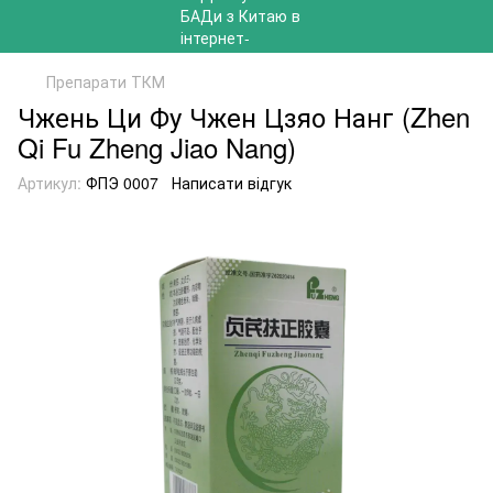
Препарати ТКМ
Чжень Ци Фу Чжен Цзяо Нанг (Zhen
Qi Fu Zheng Jiao Nang)
Артикул:
ФПЭ 0007
Написати відгук