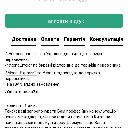
Написати відгук
Доставка
Оплата
Гарантія
Консультація
-" Новою поштою" по Україні відповідно до тарифів
перевізника.
- "Укрпоштою" по Україні відповідно до тарифів перевізника.
-"
Meest Express"
по Україні відповідно до тарифів
перевізника.
- На IBAN згідно замовлення
- Оплата на сайті
Гарантія 14 днів.
Також раді запропонувати Вам професійну консультацію
наших менеджерів, які проходили навчання в Китаї по
найбільш ефективному підбору формул. Якщо Ваша
проблема вимагає індивідуального розгляду, рекомендуємо