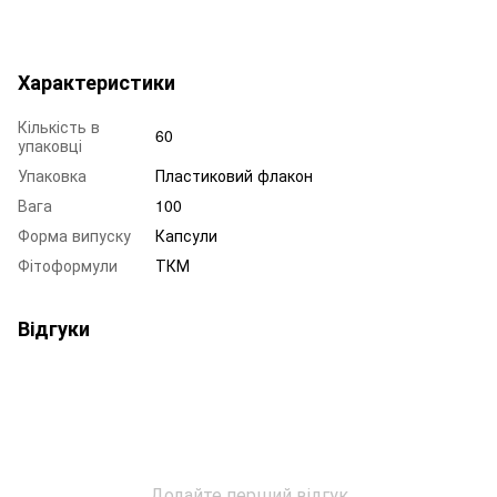
Характеристики
Кількість в
60
упаковці
Упаковка
Пластиковий флакон
Вага
100
Форма випуску
Капсули
Фітоформули
ТКМ
Відгуки
Додайте перший відгук