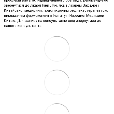
звернутися до лікаря Ніни Лян, яка є лікарем Західної і
Китайської медицини, практикуючим рефлектотерапевтом,
викладачем фармокопеніі в Інституті Народної Медицини
Китаю. Для запису на консультацію слід звернутися до
нашого консультанта.