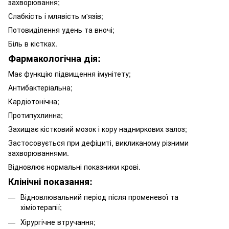
захворювання;
Слабкість і млявість м'язів;
Потовиділення удень та вночі;
Біль в кістках.
Фармакологічна дія:
Має функцію підвищення імунітету;
Антибактеріальна;
Кардіотонічна;
Протипухлинна;
Захищає кістковий мозок і кору надниркових залоз;
Застосовується при дефіциті, викликаному різними
захворюваннями.
Відновлює нормальні показники крові.
Клінічні показання:
Відновлювальний період після променевої та
хіміотерапії;
Хірургічне втручання;