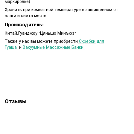
маркировке)
Хранить при комнатной температуре в защищенном от
влаги и света месте.
Производитель:
Китай,Гуанджоу;"Цяньцю Минъюэ"
Также у нас вы можете приобрести
Скребки для
Гуаша
и
Вакуумные Массажные Банки.
Отзывы