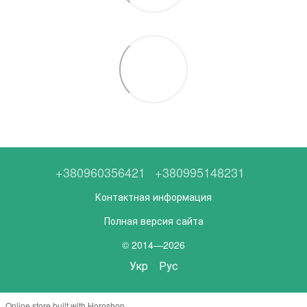
+380960356421
+380995148231
Контактная информация
Полная версия сайта
© 2014—2026
Укр
Рус
Online store built with Horoshop