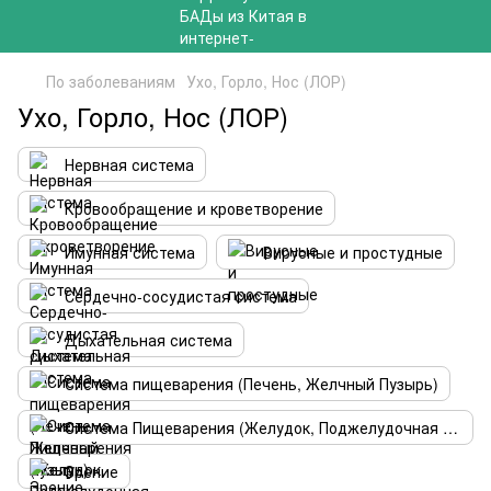
По заболеваниям
Ухо, Горло, Нос (ЛОР)
Ухо, Горло, Нос (ЛОР)
Нервная система
Кровообращение и кроветворение
Имунная система
Вирусные и простудные
Сердечно-сосудистая система
Дыхательная система
Система пищеварения (Печень, Желчный Пузырь)
Система Пищеварения (Желудок, Поджелудочная железа)
Зрение