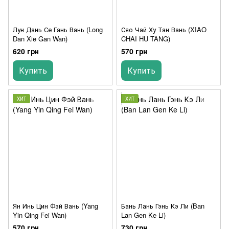
Лун Дань Се Гань Вань (Long
Сяо Чай Ху Тан Вань (XIAO
Dan Xie Gan Wan)
CHAI HU TANG)
620 грн
570 грн
Купить
Купить
ХИТ
ХИТ
Ян Инь Цин Фэй Вань (Yang
Бань Лань Гэнь Кэ Ли (Ban
Yin Qing Fei Wan)
Lan Gen Ke Li)
570 грн
730 грн