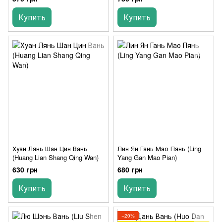
Купить
Купить
Хуан Лянь Шан Цин Вань
Лин Ян Гань Мао Пянь (Ling
(Huang Lian Shang Qing Wan)
Yang Gan Mao Pian)
630 грн
680 грн
Купить
Купить
−20%