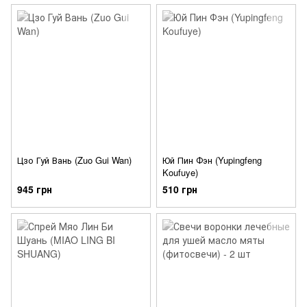
Цзо Гуй Вань (Zuo Gui Wan)
Юй Пин Фэн (Yupingfeng
Koufuye)
945 грн
510 грн