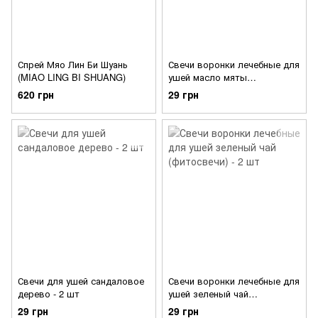
Спрей Мяо Лин Би Шуань
Свечи воронки лечебные для
(MIAO LING BI SHUANG)
ушей масло мяты
(фитосвечи) - 2 шт
620 грн
29 грн
Свечи для ушей сандаловое
Свечи воронки лечебные для
дерево - 2 шт
ушей зеленый чай
(фитосвечи) - 2 шт
29 грн
29 грн