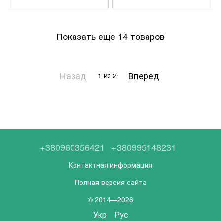
Показать еще 14 товаров
Назад
Вперед
1
из 2
+380960356421
+380995148231
Контактная информация
Полная версия сайта
© 2014—2026
Укр
Рус