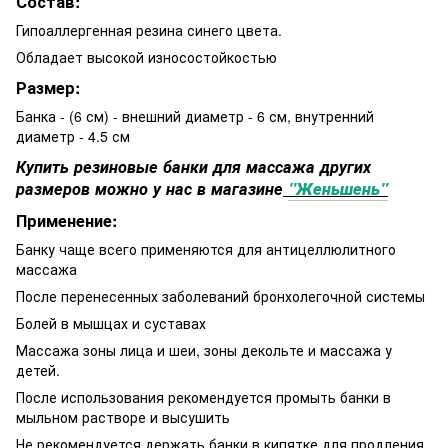
Состав:
Гипоаллергенная резина синего цвета.
Обладает высокой износостойкостью
Размер:
Банка - (6 см) - внешний диаметр - 6 см, внутренний
диаметр - 4.5 см
Купить резиновые банки для массажа других
размеров можно у нас в магазине
"Женьшень"
Применение:
Банку чаще всего применяются для антицеллюлитного
массажа
После перенесенных заболеваний бронхолегочной системы
Болей в мышцах и суставах
Массажа зоны лица и шеи, зоны декольте и массажа у
детей.
После использования рекомендуется промыть банки в
мыльном растворе и высушить
Не рекомендуется держать банки в кипятке для продления