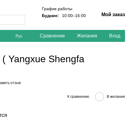
График работы:
Мой заказ
Будние:
10:00–16:00
Сравнение
Желания
Вход
Рус
( Yangxue Shengfa
авить отзыв
К сравнению
В желания
тся