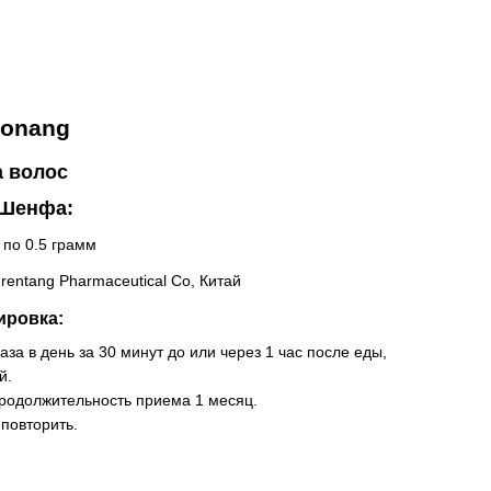
aonang
а волос
 Шенфа:
 по 0.5 грамм
grentang Pharmaceutical Co, Китай
ировка:
аза в день за 30 минут до или через 1 час после еды,
й.
одолжительность приема 1 месяц.
повторить.