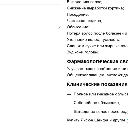
Выпадению волос;
Снижение выработки кортина;
Поседение;
Частичная седина;
Облысение:
Потеря волос после болезней и
Утончение волос, тусклость;
Слишком сухие или жирные вол
Зуд кожи головы.
Фармакологические сво
Улучшает кровоснабжение и пит
Общеукрепляющее, антиоксида
Клинические показания
Полное или гнездное облыс
Себорейное облысение;
Выпадение волос после род
Купить Янсюе Шенфа и другие