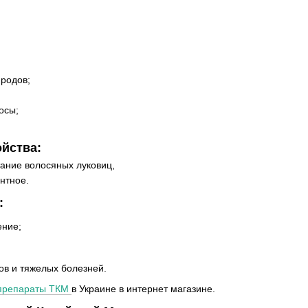
 родов;
осы;
йства:
ание волосяных луковиц,
нтное.
:
ение;
ов и тяжелых болезней.
препараты ТКМ
в Украине в интернет магазине.