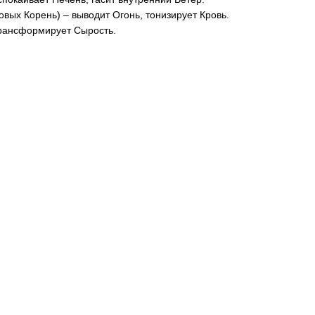
овых Корень) – выводит Огонь, тонизирует Кровь.
рансформирует Сырость.