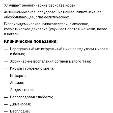
Улучшает реологические свойства крови;
Антиишемическое, сосудорасширяющее, гипотензивное,
обезболивающее, спазмолитическое;
Гиполипидемическое, гипохолестеринемическое,
косметическое действие (улучшает состояние кожи, волос
и ногтей).
Клинические показания:
Нерегулярный менструальный цикл со вздутием живота
и болью;
Хронические воспаления органов малого таза;
Инсульт головного мозга;
Инфаркт;
Анемия;
Эндометриоз;
Послеродовая слабость;
Дименорея;
Бесплодие;