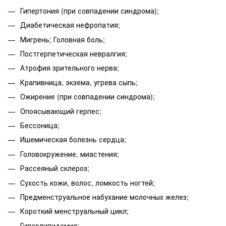
Гипертония (при совпадении синдрома);
Диабетическая нефропатия;
Мигрень; Головная боль;
Постгерпетическая невралгия;
Атрофия зрительного нерва;
Крапивница, экзема, угрева сыпь;
Ожирение (при совпадении синдрома);
Опоясывающий герпес;
Бессоница;
Ишемическая болезнь сердца;
Головокружение, миастения;
Рассеяный склероз;
Сухость кожи, волос, ломкость ногтей;
Предменструальное набухание молочных желез;
Короткий менструальный цикл;
Гиперлипидемия;