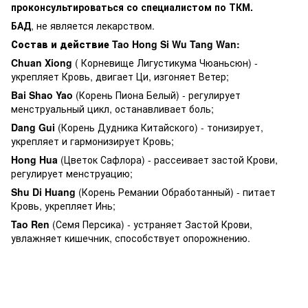
проконсультироваться со специалистом по ТКМ.
БАД
, не является лекарством.
Состав и действие Tao Hong Si Wu Tang Wan:
Chuan Xiong
( Корневище Лигустикума Чюаньсюн) -
укрепляет Кровь, двигает Ци, изгоняет Ветер;
Bai Shao Yao
(Корень Пиона Белый) - регулирует
менструальный цикл, останавливает боль;
Dang Gui
(Корень Дудника Китайского) - тонизирует,
укрепляет и гармонизирует Кровь;
Hong Hua
(Цветок Сафлора) - рассеивает застой Крови,
регулирует менструацию;
Shu Di Huang
(Корень Ремании Обработанный) - питает
Кровь, укрепляет Инь;
Tao Ren
(Семя Персика) - устраняет Застой Крови,
увлажняет кишечник, способствует опорожнению.