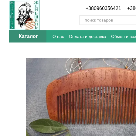
Перейти к основному контенту
+380960356421
+38
Каталог
О нас
Оплата и доставка
Обмен и воз
Отзывы о магазине
Блог