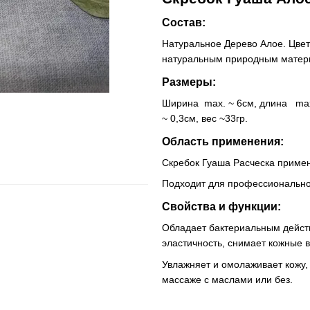
Состав:
Натуральное Дерево Алое. Цвет 
натуральным природным матер
Размеры:
Ширина max. ~ 6см, длина max.
~ 0,3см, вес ~33гр.
Область применения:
Скребок Гуаша Расческа примен
Подходит для профессиональног
Свойства и функции:
Обладает бактериальным действ
эластичность, снимает кожные 
Увлажняет и омолаживает кожу
массаже с маслами или без.