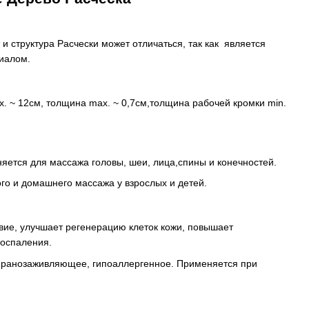
и структура Расчески может отличаться, так как является
иалом.
 ~ 12см, толщина max. ~ 0,7см,толщина рабочей кромки min.
яется для массажа головы, шеи, лица,спины и конечностей.
о и домашнего массажа у взрослых и детей.
ие, улучшает регенерацию клеток кожи, повышает
воспаления.
, ранозаживляющее, гипоаллергенное. Применяется при