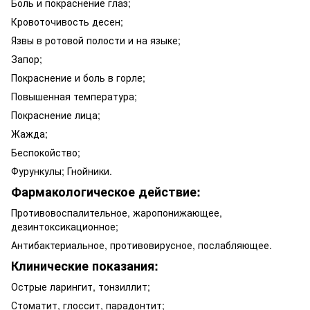
Боль и покраснение глаз;
Кровоточивость десен;
Язвы в ротовой полости и на языке;
Запор;
Покраснение и боль в горле;
Повышенная температура;
Покраснение лица;
Жажда;
Беспокойство;
Фурункулы; Гнойники.
Фармакологическое действие:
Противовоспалительное, жаропонижающее,
дезинтоксикационное;
Антибактериальное, противовирусное, послабляющее.
Клинические показания:
Острые ларингит, тонзиллит;
Стоматит, глоссит, парадонтит;