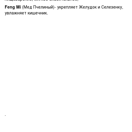
Feng Mi
(Мед Пчелиный)- укрепляет Желудок и Селезенку,
увлажняет кишечник.
.