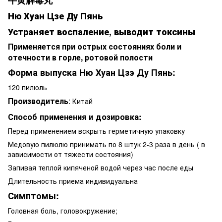
Ню Хуан Цзе Ду Пянь
Устраняет воспаление, выводит токсины
Применяется при острых состояниях боли и
отечности в горле, ротовой полости
Форма выпуска Ню Хуан Цзэ Ду Пянь:
120 пилюль
Производитель
:
Китай
Способ применения и дозировка:
Перед применением вскрыть герметичную упаковку
Медовую пилюлю принимать по 8 штук 2-3 раза в день ( в
зависимости от тяжести состояния)
Запивая теплой кипяченой водой через час после еды
Длительность приема индивидуальна
Сим
птомы:
Головная боль, головокружение;