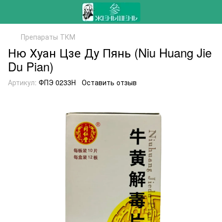
Препараты ТКМ
Ню Хуан Цзе Ду Пянь (Niu Huang Jie
Du Pian)
Артикул:
ФПЭ 0233Н
Оставить отзыв