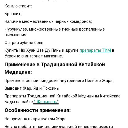
Конъюктивит;
Бронхит;
Наличие множественных черных комедонов;
Фурункулез, множественные гнойные воспаленные
высыпания;
Острая зубная боль.
Купить Ню Хуан Цзе Ду Пянь и другие
препараты ТКМ
в
Украине в интернет магазине.
Применение в Традиционной Китайской
Медицине:
Применяется при синдроме внутреннего Полного Жара;
Выводит Жар, Яд и Токсины
Препараты Традиционной Китайской Медицины Китайские
Бады на сайте
" Женьшень"
Особенности применения:
Не применять при пустом Жаре
Не употреблять при индивидуальной непереносимости