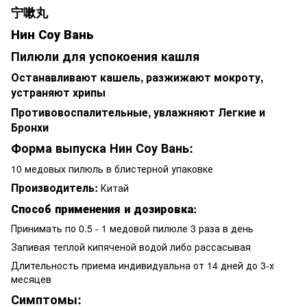
宁嗽丸
Нин Соу Вань
Пилюли для успокоения кашля
Останавливают кашель, разжижают мокроту,
устраняют хрипы
Противовоспалительные, увлажняют Легкие и
Бронхи
Форма выпуска Нин Соу Вань:
10 медовых пилюль в блистерной упаковке
Производитель:
Китай
Способ применения и дозировка:
Принимать по 0.5 - 1 медовой пилюле 3 раза в день
Запивая теплой кипяченой водой либо рассасывая
Длительность приема индивидуальна от 14 дней до 3-х
месяцев
Симптомы: