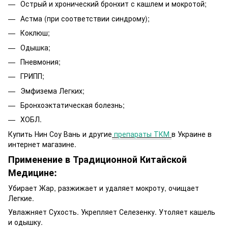
Острый и хронический бронхит с кашлем и мокротой;
Астма (при соответствии синдрому);
Коклюш;
Одышка;
Пневмония;
ГРИПП;
Эмфизема Легких;
Бронхоэктатическая болезнь;
ХОБЛ.
Купить Нин Соу Вань и другие
препараты ТКМ
в Украине в
интернет магазине.
Применение в Традиционной Китайской
Медицине:
Убирает Жар, разжижает и удаляет мокроту, очищает
Легкие.
Увлажняет Сухость. Укрепляет Селезенку. Утоляет кашель
и одышку.