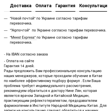
Доставка
Оплата
Гарантия
Консультация
"Новой почтой" по Украине согласно тарифам
перевозчика.
"Укрпочтой" по Украине согласно тарифам перевозчика.
"
Meest Express"
по Украине согласно тарифам
перевозчика.
-
На IBAN согласно заказа
- Оплата на сайте
Гарантия 14 дней.
Рады предложить Вам профессиональную консультацию
наших менеджеров, которые проходили обучение в Китае
по наиболее эффективному подбору формул . Если Ваша
проблема требует индивидуального рассмотрения,
рекомендуем обратиться к доктору Нине Лян, которая
является врачом Западной и Китайской Медицин,
практикующим рефлектотерапевтом, предодавателем
фармокопении в Институте Народной Медицины Китая. Для
записи на консультацию следует обратиться к нашему