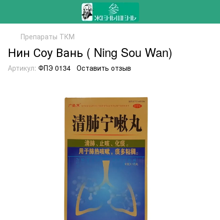
Препараты ТКМ
Нин Соу Вань ( Ning Sou Wan)
Артикул:
ФПЭ 0134
Оставить отзыв