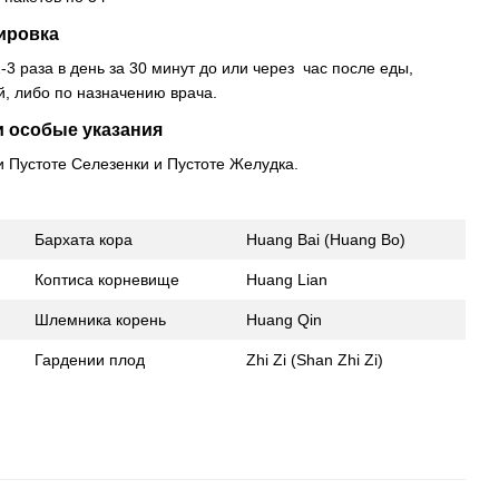
ировка
-3 раза в день за 30 минут до или через час после еды,
й, либо по назначению врача.
 особые указания
 Пустоте Селезенки и Пустоте Желудка.
Бархата кора
Huang Bai (Huang Bo)
Коптиса корневище
Huang Lian
Шлемника корень
Huang Qin
Гардении плод
Zhi Zi (Shan Zhi Zi)