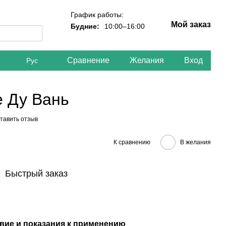
График работы:
Мой заказ
Будние:
10:00–16:00
Сравнение
Желания
Вход
Рус
е Ду Вань
тавить отзыв
К сравнению
В желания
Быстрый заказ
вие и показания к применению