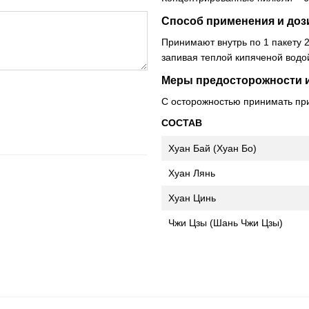
Способ применения и доз
Принимают внутрь по 1 пакету 2
запивая теплой кипяченой водо
Меры предосторожности и
С осторожностью принимать при
СОСТАВ
Хуан Бай (Хуан Бо)
Хуан Лянь
Хуан Цинь
Чжи Цзы (Шань Чжи Цзы)