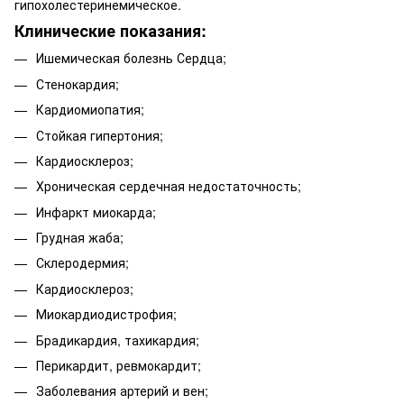
гипохолестеринемическое.
Клинические показания:
Ишемическая болезнь Сердца;
Стенокардия;
Кардиомиопатия;
Стойкая гипертония;
Кардиосклероз;
Хроническая сердечная недостаточность;
Инфаркт миокарда;
Грудная жаба;
Склеродермия;
Кардиосклероз;
Миокардиодистрофия;
Брадикардия, тахикардия;
Перикардит, ревмокардит;
Заболевания артерий и вен;