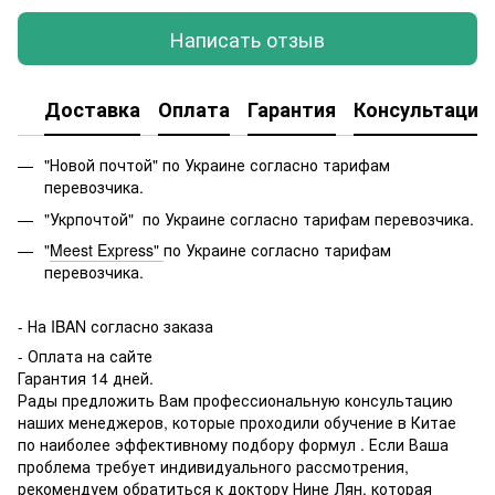
Написать отзыв
Доставка
Оплата
Гарантия
Консультация
"Новой почтой" по Украине согласно тарифам
перевозчика.
"Укрпочтой" по Украине согласно тарифам перевозчика.
"
Meest Express"
по Украине согласно тарифам
перевозчика.
-
На IBAN согласно заказа
- Оплата на сайте
Гарантия 14 дней.
Рады предложить Вам профессиональную консультацию
наших менеджеров, которые проходили обучение в Китае
по наиболее эффективному подбору формул . Если Ваша
проблема требует индивидуального рассмотрения,
рекомендуем обратиться к доктору Нине Лян, которая