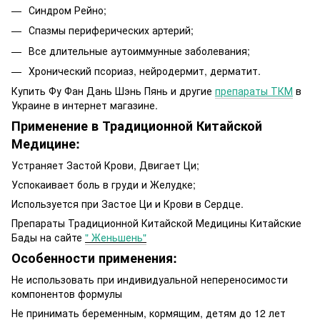
Синдром Рейно;
Спазмы периферических артерий;
Все длительные аутоиммунные заболевания;
Хронический псориаз, нейродермит, дерматит.
Купить Фу Фан Дань Шэнь Пянь и другие
препараты ТКМ
в
Украине в интернет магазине.
Применение в Традиционной Китайской
Медицине:
Устраняет Застой Крови, Двигает Ци;
Успокаивает боль в груди и Желудке;
Используется при Застое Ци и Крови в Сердце.
Препараты Традиционной Китайской Медицины Китайские
Бады на сайте
" Женьшень"
Особенности применения:
Не использовать при индивидуальной непереносимости
компонентов формулы
Не принимать беременным, кормящим, детям до 12 лет