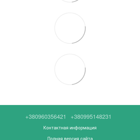
+380960356421
+380995148231
Контактная информация
Полная версия сайта